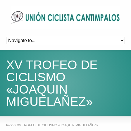
XV TROFEO DE
CICLISMO
«JOAQUIN
MIGUELAÑEZ»
Inicio
»
XV TROFEO DE CICLISMO «JOAQUIN MIGUELAÑEZ»