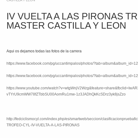
CASTILLA Y LEON
IV VUELTA A LAS PIRONAS T
MASTER CASTILLA Y LEON
Aqui os dejamos todas las fotos de la carrera
https://www.facebook.com/pg/uccantimpalos/photos/?tab=album&album_id=
https://www.facebook.com/pg/uccantimpalos/photos/?tab=album&album_id=
https://www.youtube.com/watch?v=wtgWnjV2Wzg&feature=share&fbclid=IwAR
vTYrU9cmWW78fZTbbSU00AomRu1mw-1z3JADhQkKcSDrz3yk8jsZzo
http://fedciclismocyl.com/index.php/es/smartweb/seccion/clasificacionpruebafi
TROFEO-CYL-IV-VUELTA-A-LAS-PIRONAS