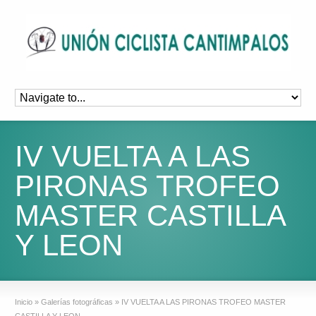
IV VUELTA A LAS
PIRONAS TROFEO
MASTER CASTILLA
Y LEON
Inicio
»
Galerías fotográficas
»
IV VUELTA A LAS PIRONAS TROFEO MASTER