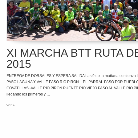
XI MARCHA BTT RUTA D
2015
ENTREGA DE DORSALES Y ESPERA SALIDA Las 9 de la mañana comienza l
PASO LAGUNA Y VALLE PASO RIO PIRON – EL PARRAL PASO POR PUEBL
COVATILLAS -VALLE RIO PIRON PUENTE RIO VIEJO PASO AL VALLE RIO P
llegando los primeros y …
ver »