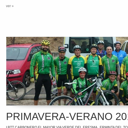
ver »
PRIMAVERA-VERANO 20
I BTT CARBONERO EL MAYOR VIA VERDE DEL ERESMA , ERMINTA DEL T