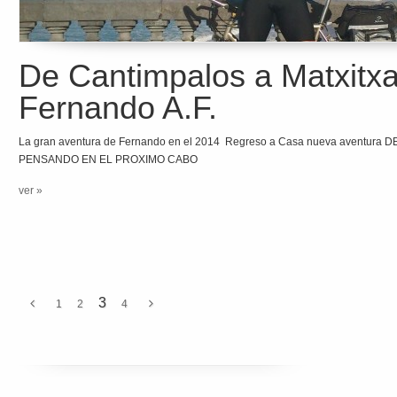
De Cantimpalos a Matxitx
Fernando A.F.
La gran aventura de Fernando en el 2014 Regreso a Casa nueva aventur
PENSANDO EN EL PROXIMO CABO
ver »
3
1
2
4