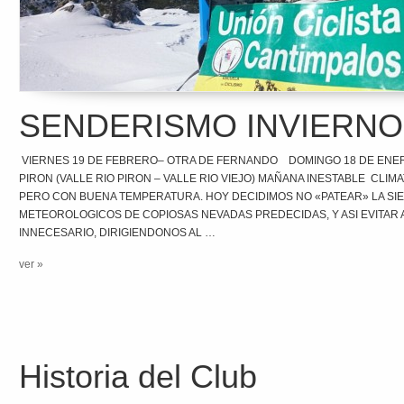
SENDERISMO INVIERNO 
VIERNES 19 DE FEBRERO– OTRA DE FERNANDO DOMINGO 18 DE ENER
PIRON (VALLE RIO PIRON – VALLE RIO VIEJO) MAÑANA INESTABLE CL
PERO CON BUENA TEMPERATURA. HOY DECIDIMOS NO «PATEAR» LA SIE
METEOROLOGICOS DE COPIOSAS NEVADAS PREDECIDAS, Y ASI EVITAR
INNECESARIO, DIRIGIENDONOS AL …
ver »
Historia del Club