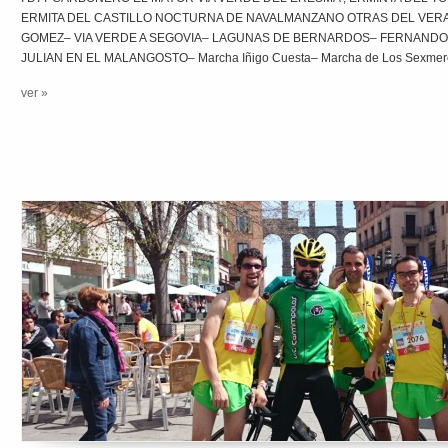
ERMITA DEL CASTILLO NOCTURNA DE NAVALMANZANO OTRAS DEL VERA
GOMEZ– VIA VERDE A SEGOVIA– LAGUNAS DE BERNARDOS– FERNANDO 
JULIAN EN EL MALANGOSTO– Marcha Iñigo Cuesta– Marcha de Los Sexme
ver »