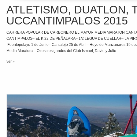
ATLETISMO, DUATLON, 
UCCANTIMPALOS 2015
CARRERA POPULAR DE CARBONERO EL MAYOR MEDIA MARATON CANT
CANTIMPALOS– EL K 22 DE PEÑALARA– 1/2 LEGUA DE CUELLAR– LA PIR
Fuentepelayo 1 de Junio– Cantalejo 25 de Abril– Hoyo de Manzanares 19 de A
Media Maraton»– Otros tres gandes del Club Ismael, David y Julio …
ver »