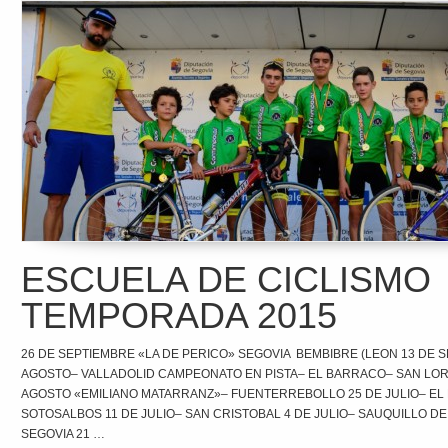
ESCUELA DE CICLISMO
TEMPORADA 2015
26 DE SEPTIEMBRE «LA DE PERICO» SEGOVIA BEMBIBRE (LEON 13 DE SE
AGOSTO– VALLADOLID CAMPEONATO EN PISTA– EL BARRACO– SAN LO
AGOSTO «EMILIANO MATARRANZ»– FUENTERREBOLLO 25 DE JULIO– EL
SOTOSALBOS 11 DE JULIO– SAN CRISTOBAL 4 DE JULIO– SAUQUILLO DE
SEGOVIA 21 …