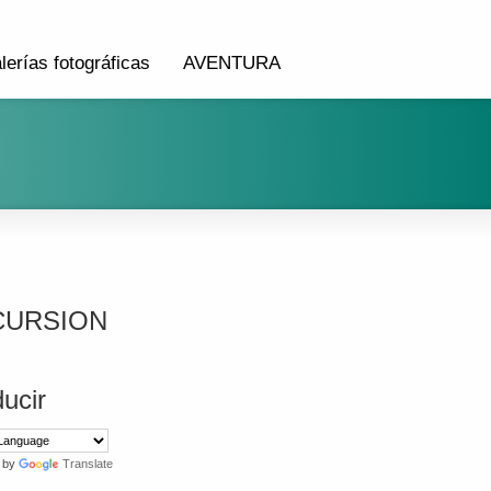
lerías fotográficas
AVENTURA
CURSION
ucir
 by
Translate