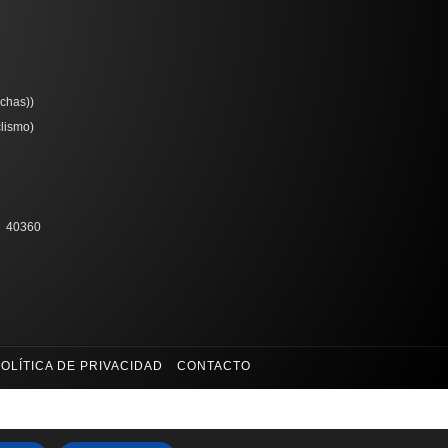
chas))
clismo)
40360
OLÍTICA DE PRIVACIDAD
CONTACTO