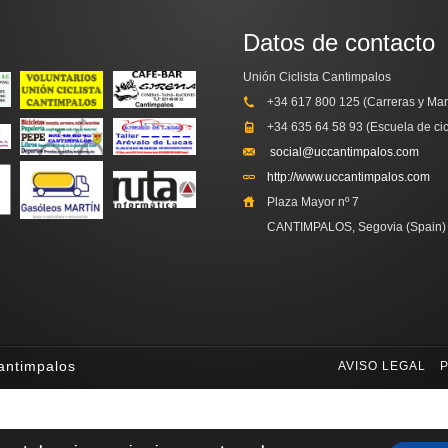
Datos de contacto
Unión Ciclista Cantimpalos
+34 617 800 125 (Carreras y Mar
+34 635 64 58 93 (Escuela de ci
social@uccantimpalos.com
http://www.uccantimpalos.com
Plaza Mayor nº 7
CANTIMPALOS, Segovia (Spain)
Cantimpalos
AVISO LEGAL
P