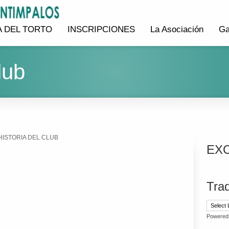
 DEL TORTO
INSCRIPCIONES
La Asociación
Ga
lub
HISTORIA DEL CLUB
EX
Trad
Powered